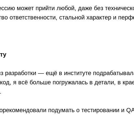
ссию может прийти любой, даже без техническ
во ответственности, стальной характер и перф
ту
из разработки — ещё в институте подрабатывал
код, я всё больше погружалась в детали, в кра
.
орекомендовали подумать о тестировании и QA