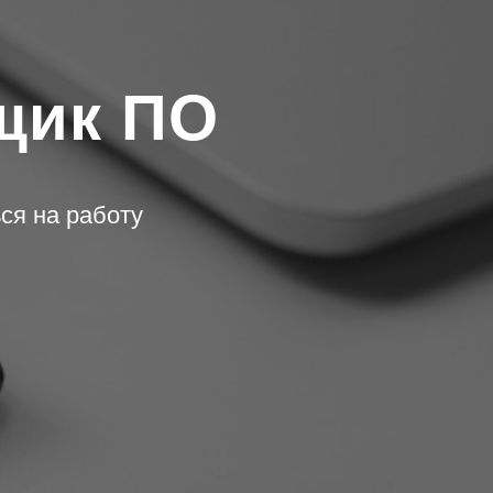
щик ПО
ься на работу