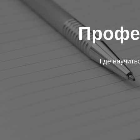
Профе
Где научитьс