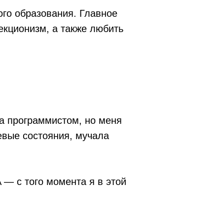
ого образования. Главное
екционизм, а также любить
а программистом, но меня
евые состояния, мучала
 — с того момента я в этой