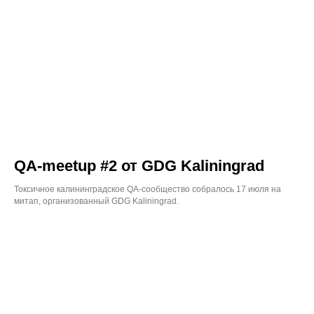
QA-meetup #2 от GDG Kaliningrad
Токсичное калининградское QA-сообщество собралось 17 июля на
митап, организованный GDG Kaliningrad.