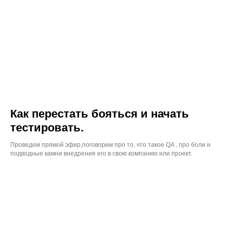
Как перестать бояться и начать
тестировать.
Проведем прямой эфир,поговорим про то, что такое QA , про боли и
подводные камни внедрения его в свою компанию или проект.