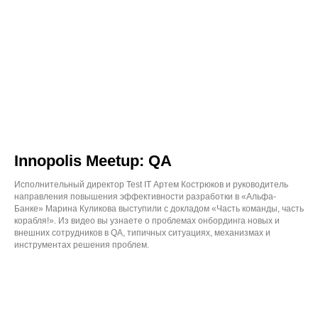
Innopolis Meetup: QA
Исполнительный директор Test IT Артем Кострюков и руководитель
направления повышения эффективности разработки в «Альфа-
Банке» Марина Куликова выступили с докладом «Часть команды, часть
корабля!». Из видео вы узнаете о проблемах онбординга новых и
внешних сотрудников в QA, типичных ситуациях, механизмах и
инструментах решения проблем.