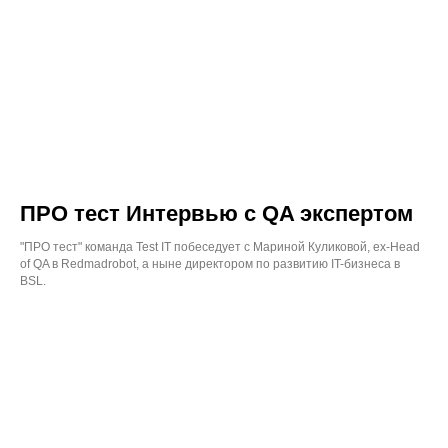
ПРО тест Интервью с QA экспертом
"ПРО тест" команда Test IT побеседует с Мариной Куликовой, ex-Head
of QA в Redmadrobot, а ныне директором по развитию IT-бизнеса в
BSL.