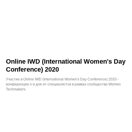
Online IWD (International Women's Day
Conference) 2020
Участие в Online IWD (International Women's Day Conference) 2020 -
конференции о и для ит-специалисток в рамках сообщества Women
Techmakers.