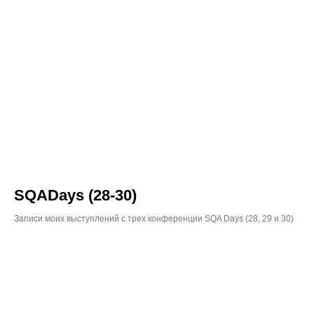
SQADays (28-30)
Записи моих выступлений с трех конференции SQA Days (28, 29 и 30)