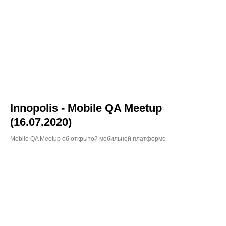
Innopolis - Mobile QA Meetup
(16.07.2020)
Mobile QA Meetup об открытой мобильной платформе