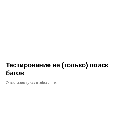
Тестирование не (только) поиск
багов
О тестировщиках и обезьянах