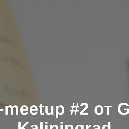
-meetup #2 от 
Kaliningrad