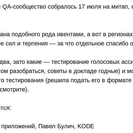
е QA-сообщество собралось 17 июля на митап,
ана подобного рода ивентами, а вот в регионах
е сил и терпения — за что отдельное спасибо 
два, зато какие — тестирование голосовых асс
ом разобраться, советы в докладе годные) и м
о тестирования (решила подать его в формате
смотрите).
тся:
 приложений, Павел Булич, KODE