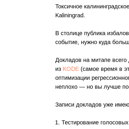
Токсичное калининградско
Kaliningrad.
В столице публика избалов
событие, нужно куда больш
Докладов на митапе всего 
из
KODE
(самое время в эт
оптимизации регрессионног
неплохо — но вы лучше по
Записи докладов уже имею
Тестирование голосовых